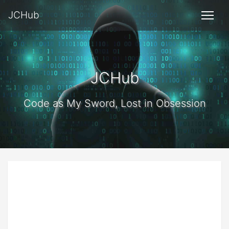
JCHub
JCHub
Code as My Sword, Lost in Obsession