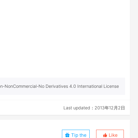
tion-NonCommercial-No Derivatives 4.0 International License
Last updated：2013年12月2日
Tip the
Like