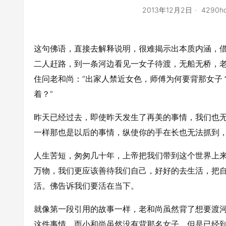
2013年12月2日
4290ho
这句佛语，直接去解释说明，很难揭示出本质内涵，
二人赶路，到一条河边看见一女子待渡，无船无桥，
住问老和尚：“出家人禁近女色，师傅为何要背那女子
着？”
昨天已经过去，即使昨天发生了再美的事情，我们也
一样那也是以后的事情，纵使你的手在长也无法抓到
人生苦短，匆匆几十年，上帝把我们带到这个世界上
万物，我们更应该善待我们自己，好好的去生活，把
活。佛告诉我们要活在当下。
就像第一段引用的故事一样，老和尚虽然背了想要渡
这件事情，而小和尚虽然没有背那名女子，但是已经