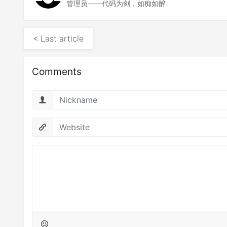
管理员——代码为剑，如痴如醉
< Last article
Comments