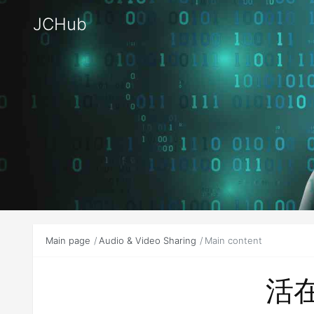
JCHub
Main page
Audio & Video Sharing
Main content
活