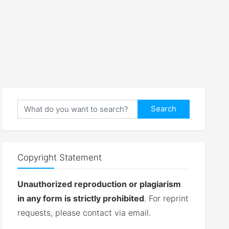
Search
Copyright Statement
Unauthorized reproduction or plagiarism
in any form is strictly prohibited
. For reprint
requests, please contact via email.