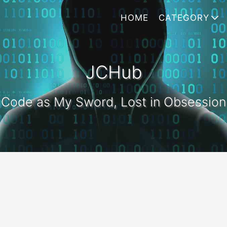
HOME
CATEGORY
JCHub
Code as My Sword, Lost in Obsession