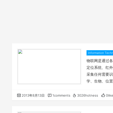
Information Tech
物联网是通过各
定位系统、红外
采集任何需要识
学、生物、位置
物与物、物与人
网被视为21世
2013年8月13日
1comments
3026hotness
0lik
的高度重视。 
在2010年3