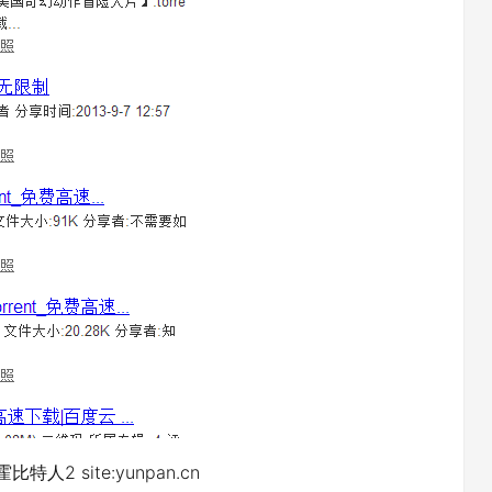
 site:yunpan.cn