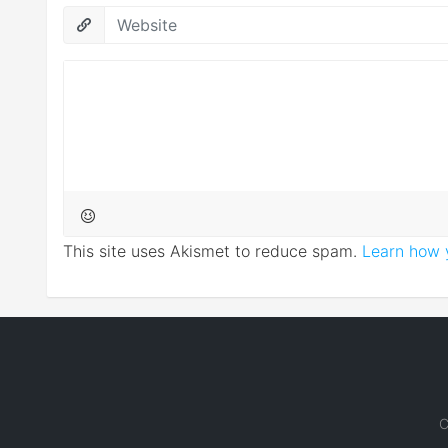
This site uses Akismet to reduce spam.
Learn how 
C