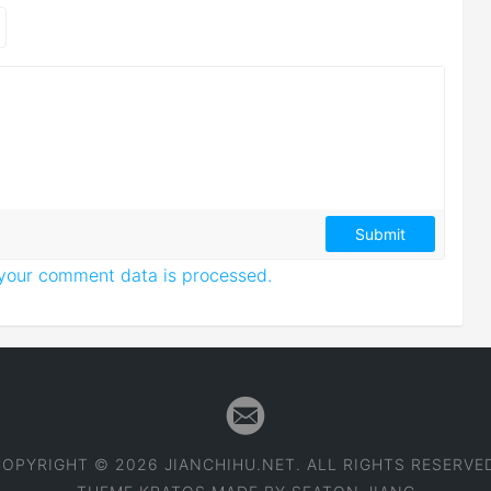
your comment data is processed.
OPYRIGHT © 2026 JIANCHIHU.NET. ALL RIGHTS RESERVE