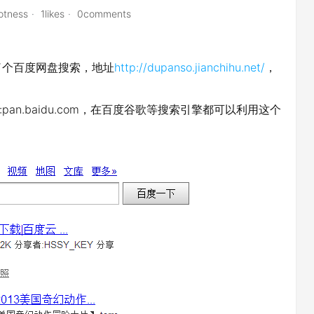
otness
1likes
0comments
了个百度网盘搜索，地址
http://dupanso.jianchihu.net/
，
site:pan.baidu.com，在百度谷歌等搜索引擎都可以利用这个