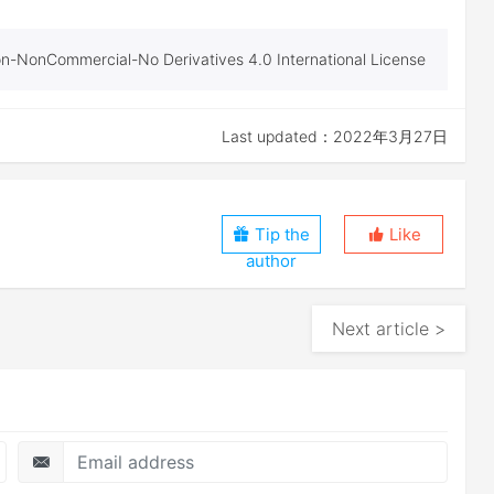
tion-NonCommercial-No Derivatives 4.0 International License
Last updated：2022年3月27日
Tip the
Like
author
Next article >