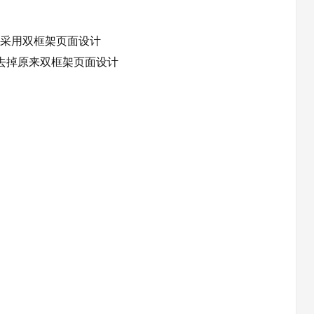
索，采用双框架页面设计
面，去掉原来双框架页面设计