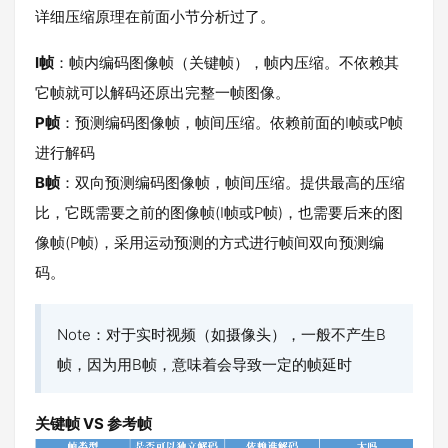
详细压缩原理在前面小节分析过了。
I帧
：帧内编码图像帧（关键帧），帧内压缩。不依赖其
它帧就可以解码还原出完整一帧图像。
P帧
：预测编码图像帧，帧间压缩。依赖前面的I帧或P帧
进行解码
B帧
：双向预测编码图像帧，帧间压缩。提供最高的压缩
比，它既需要之前的图像帧(I帧或P帧)，也需要后来的图
像帧(P帧)，采用运动预测的方式进行帧间双向预测编
码。
Note：对于实时视频（如摄像头），一般不产生B
帧，因为用B帧，意味着会导致一定的帧延时
关键帧 VS 参考帧