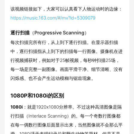
该视频链接如下，大家可以认真看下人物运动时的边缘：
https://music.163.com/#/mv?id=5309079
逐行扫描
（Progressive Scanning）
每次扫描完所有行，从上到下逐行扫描。在显示器扫描
中，逐行扫描指从上到下的扫描每一行图像。摄像机在进
行视频捕获时，例如对于25帧视频，每秒钟扫描25场，
每一场是完整一副图像。画面平滑干净、细节清晰、没有
闪烁感、也不会产生运动模糊与锯齿现象。
1080P和1080i的区别
1080i
：就是1920x1080分辨率。不过这种高清图像是隔
行扫描（Interlace Scanning）的。每一个奇数行图像都
在每一偶数行图像后面显示出来，当然图像就不会那么平
滑。1080i适于表现纪录片和野生动物等题材，但是不是