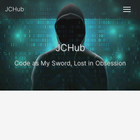
JCHub
JCHub
Code as My Sword, Lost in Obsession