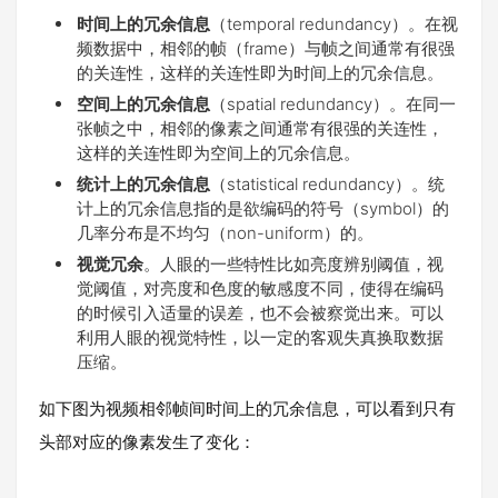
时间上的冗余信息
（temporal redundancy）。在视
频数据中，相邻的帧（frame）与帧之间通常有很强
的关连性，这样的关连性即为时间上的冗余信息。
空间上的冗余信息
（spatial redundancy）。在同一
张帧之中，相邻的像素之间通常有很强的关连性，
这样的关连性即为空间上的冗余信息。
统计上的冗余信息
（statistical redundancy）。统
计上的冗余信息指的是欲编码的符号（symbol）的
几率分布是不均匀（non-uniform）的。
视觉冗余
。人眼的一些特性比如亮度辨别阈值，视
觉阈值，对亮度和色度的敏感度不同，使得在编码
的时候引入适量的误差，也不会被察觉出来。可以
利用人眼的视觉特性，以一定的客观失真换取数据
压缩。
如下图为视频相邻帧间时间上的冗余信息，可以看到只有
头部对应的像素发生了变化：