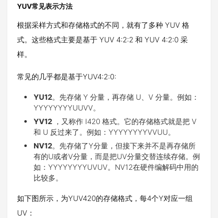
YUV常见表示方法
根据采样方式和存储格式的不同，就有了多种 YUV 格
式。这些格式主要是基于 YUV 4:2:2 和 YUV 4:2:0 采
样。
常见的几乎都是基于YUV4:2:0:
YU12
。先存储 Y 分量，再存储 U、V 分量。例如：
YYYYYYYYUUVV。
YV12
，又称作 I420 格式。它的存储格式就是把 V
和 U 反过来了。例如：YYYYYYYYVVUU。
NV12
。先存储了Y分量，但接下来并不是再存储所
有的U或者V分量，而是把UV分量交替连续存储。例
如：YYYYYYYYUVUV。NV12在硬件编解码中用的
比较多。
如下图所示，为YUV420的存储格式，每4个Y对应一组
UV：