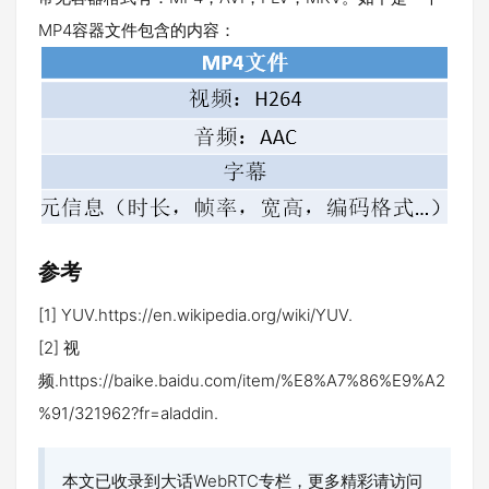
MP4容器文件包含的内容：
参考
[1] YUV.https://en.wikipedia.org/wiki/YUV.
[2] 视
频.https://baike.baidu.com/item/%E8%A7%86%E9%A2
%91/321962?fr=aladdin.
本文已收录到大话WebRTC专栏，更多精彩请访问