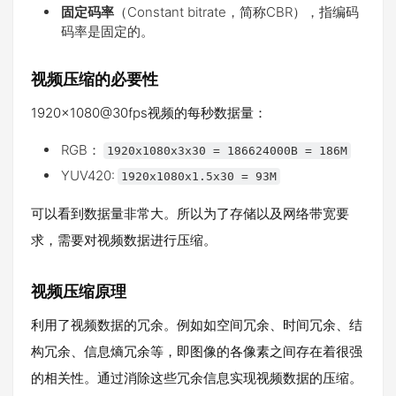
固定码率
（Constant bitrate，简称CBR），指编码
码率是固定的。
视频压缩的必要性
1920x1080@30fps视频的每秒数据量：
RGB：
1920x1080x3x30 = 186624000B = 186M
YUV420:
1920x1080x1.5x30 = 93M
可以看到数据量非常大。所以为了存储以及网络带宽要
求，需要对视频数据进行压缩。
视频压缩原理
利用了视频数据的冗余。例如如空间冗余、时间冗余、结
构冗余、信息熵冗余等，即图像的各像素之间存在着很强
的相关性。通过消除这些冗余信息实现视频数据的压缩。