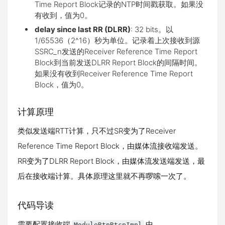
Time Report Block记录的NTP时间戳获取。如果没
有收到，值为0。
delay since last RR (DLRR)
: 32 bits。以
1/65536（2^16）秒为单位。记录着上次接收到源
SSRC_n发送的Receiver Reference Time Report
Block到当前发送DLRR Report Block的间隔时间。
如果没有收到Receiver Reference Time Report
Block，值为0。
计算原理
类似发送端RTT计算，只不过SR变为了Receiver
Reference Time Report Block，由媒体流接收端发送。
RR变为了DLRR Report Block，由媒体流发送端发送，最
后在接收端计算。具体原理这里就不再啰嗦一次了。
代码导读
需要配置接收端
中
ModuleRtpRtcpImpl