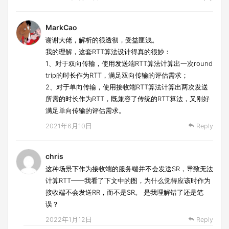
MarkCao
谢谢大佬，解析的很透彻，受益匪浅。
我的理解，这套RTT算法设计得真的很妙：
1、对于双向传输，使用发送端RTT算法计算出一次round
trip的时长作为RTT，满足双向传输的评估需求；
2、对于单向传输，使用接收端RTT算法计算出两次发送
所需的时长作为RTT，既兼容了传统的RTT算法，又刚好
满足单向传输的评估需求。
2021年6月10日
Reply
chris
这种场景下作为接收端的服务端并不会发送SR，导致无法
计算RTT——我看了下文中的图，为什么觉得应该时作为
接收端不会发送RR，而不是SR。 是我理解错了还是笔
误？
2022年1月12日
Reply