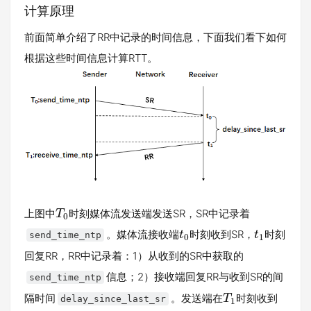
计算原理
前面简单介绍了RR中记录的时间信息，下面我们看下如何
根据这些时间信息计算RTT。
上图中
时刻媒体流发送端发送SR，SR中记录着
T
0
。媒体流接收端
时刻收到SR，
时刻
t
t
send_time_ntp
0
1
回复RR，RR中记录着：1）从收到的SR中获取的
信息；2）接收端回复RR与收到SR的间
send_time_ntp
隔时间
。发送端在
时刻收到
T
delay_since_last_sr
1