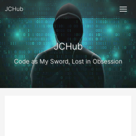
JCHub
JCHub
Code as My Sword, Lost in Obsession