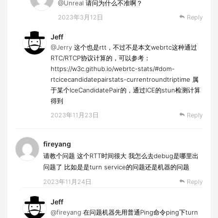
@Unreal
请问为什么不准啊？
2023年3月12日
Reply
Jeff
@Jerry
这个也是rtt，不过不是本文webrtc这种通过
RTC/RTCP协议计算的，可以参考：
https://w3c.github.io/webrtc-stats/#dom-
rtcicecandidatepairstats-currentroundtriptime 属
于某个IceCandidatePair的，通过ICE的stun检测计算
得到
2023年11月23日
Reply
fireyang
请教个问题 这个RTT时间很大 我怎么去debug是哪里出
问题了 比如是是turn service的问题还是机器的问题
2023年11月24日
Reply
Jeff
@fireyang
在问题机器先用普通Ping命令ping下turn